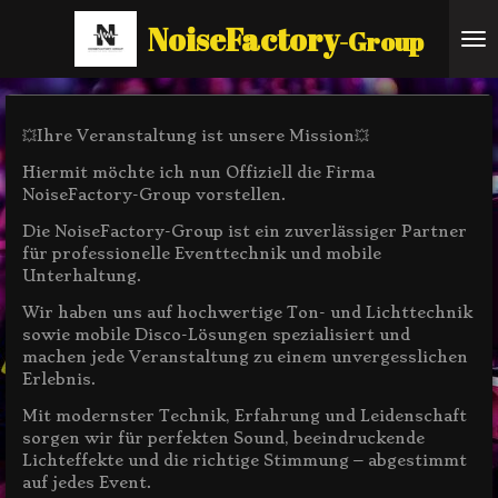
Zum
NoiseFactory
-Group
Hauptinhalt
springen
💥Ihre Veranstaltung ist unsere Mission💥
Hiermit möchte ich nun Offiziell die Firma
NoiseFactory-Group vorstellen.
Die NoiseFactory-Group ist ein zuverlässiger Partner
für professionelle Eventtechnik und mobile
Unterhaltung.
Wir haben uns auf hochwertige Ton- und Lichttechnik
sowie mobile Disco-Lösungen spezialisiert und
machen jede Veranstaltung zu einem unvergesslichen
Erlebnis.
Mit modernster Technik, Erfahrung und Leidenschaft
sorgen wir für perfekten Sound, beeindruckende
Lichteffekte und die richtige Stimmung – abgestimmt
auf jedes Event.